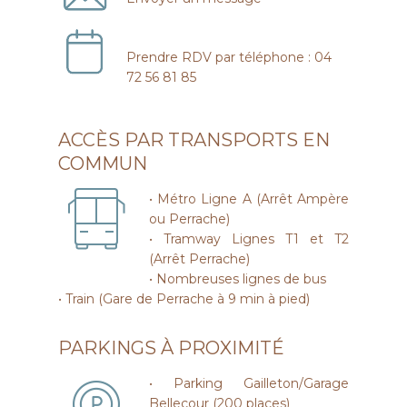
Prendre RDV par téléphone : 04
72 56 81 85
ACCÈS PAR TRANSPORTS EN
COMMUN
• Métro Ligne A (Arrêt Ampère
ou Perrache)
• Tramway Lignes T1 et T2
(Arrêt Perrache)
• Nombreuses lignes de bus
• Train (Gare de Perrache à 9 min à pied)
PARKINGS À PROXIMITÉ
• Parking Gailleton/Garage
Bellecour (200 places)