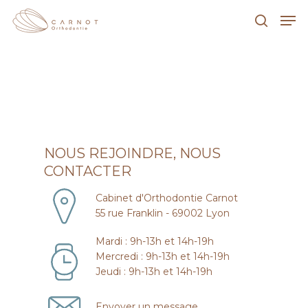
Hit enter to search or ESC to close
NOUS REJOINDRE, NOUS
CONTACTER
Cabinet d'Orthodontie Carnot
55 rue Franklin - 69002 Lyon
Mardi : 9h-13h et 14h-19h
Mercredi : 9h-13h et 14h-19h
Jeudi : 9h-13h et 14h-19h
Envoyer un message