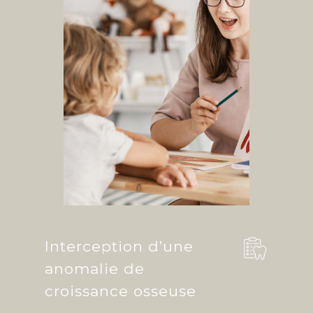
Interception d’une
anomalie de
croissance osseuse