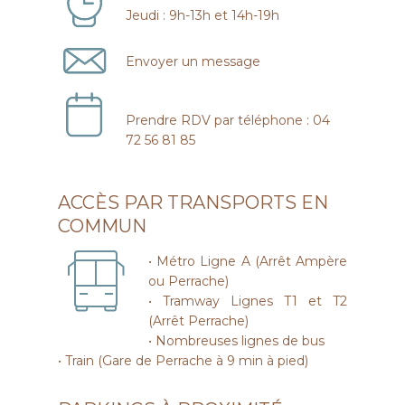
Jeudi : 9h-13h et 14h-19h
Envoyer un message
Prendre RDV par téléphone : 04
72 56 81 85
ACCÈS PAR TRANSPORTS EN
COMMUN
• Métro Ligne A (Arrêt Ampère
ou Perrache)
• Tramway Lignes T1 et T2
(Arrêt Perrache)
• Nombreuses lignes de bus
• Train (Gare de Perrache à 9 min à pied)