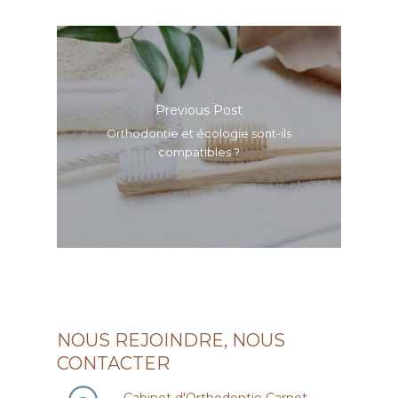
Previous Post
Orthodontie et écologie sont-ils
compatibles ?
NOUS REJOINDRE, NOUS
CONTACTER