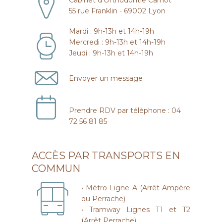
Cabinet d'Orthodontie Carnot
55 rue Franklin - 69002 Lyon
Mardi : 9h-13h et 14h-19h
Mercredi : 9h-13h et 14h-19h
Jeudi : 9h-13h et 14h-19h
Envoyer un message
Prendre RDV par téléphone : 04
72 56 81 85
ACCÈS PAR TRANSPORTS EN
COMMUN
• Métro Ligne A (Arrêt Ampère
ou Perrache)
• Tramway Lignes T1 et T2
(Arrêt Perrache)